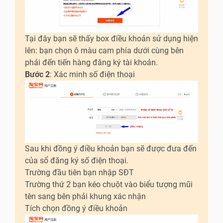
Tại đây bạn sẽ thấy box điều khoản sử dụng hiện
lên: bạn chọn ô màu cam phía dưới cùng bên
phải đến tiến hàng đăng ký tài khoản.
Bước 2
: Xác minh số điện thoại
Sau khi đồng ý điều khoản bạn sẽ được đưa đến
của sổ đăng ký số điện thoại.
Trường đầu tiên bạn nhập SĐT
Trường thứ 2 bạn kéo chuột vào biểu tượng mũi
tên sang bên phải khung xác nhận
Tích chọn đồng ý điều khoản