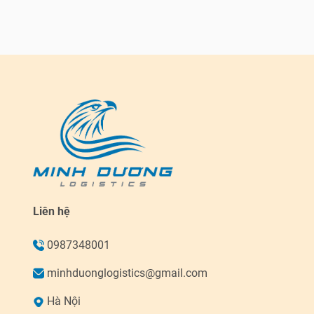
Liên hệ
0987348001
minhduonglogistics@gmail.com
Hà Nội