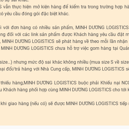
vẫn thực hiện mở kiện hàng để kiểm tra trong trường hợp 
ó yêu cầu đóng gói đặc biệt khác.
đối với đơn hàng có nhiều sản phẩm, MINH DƯƠNG LOGISTICS
ng đối với các link sản phẩm được Khách hàng yêu cầu đặt 
c, MINH DƯƠNG LOGISTICS sẽ phát hàng về theo mỗi lần nhận
m. MINH DƯƠNG LOGISTICS chưa hỗ trợ việc gom hàng tại Qu
 size…) nhưng mức độ sai khác không nhiều (mua size S về siz
 nại đổi/trả hàng với Nhà Cung cấp, MINH DƯƠNG LOGISTICS sẽ
t thiếu hàng,MINH DƯƠNG LOGISTICS buộc phải Khiếu nại NC
ầu Khách hàng phối hợp cùng MINH DƯƠNG LOGISTICS cho tới 
u khi giao hàng (nếu có) sẽ được MINH DƯƠNG LOGISTICS tiếp