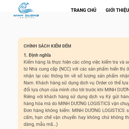
TRANG CHỦ
GIỚI THIỆ
CHÍNH SÁCH KIỂM ĐẾM
1. Định nghĩa
Kiểm hàng là thực hiện các công việc kiểm tra v
từ Nhà cung cấp (NCC) với các sản phẩm hiển thị
nhận lại các thông tin về số lượng sản phẩm nhận
Nam. Khách hàng sử dụng dịch vụ Order có thể lựa
đổi lựa chọn của mình cho tới trước khi MINH DƯƠ
Riêng với khách hàng sử dụng dịch vụ Ký gửi hàn
hàng hóa mà do MINH DƯƠNG LOGISTICS vận chuyể
Đơn hàng không kiểm: MINH DƯƠNG LOGISTICS sẽ nh
cấm, hạn chế vận chuyển hay không chứ không thực 
dáng, mẫu mã…)