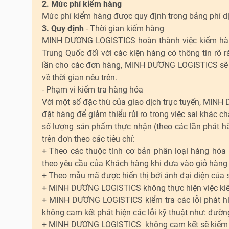
2. Mức phí kiểm hàng
Mức phí kiểm hàng được quy định trong bảng phí dị
3. Quy định
- Thời gian kiểm hàng
MINH DƯƠNG LOGISTICS hoàn thành việc kiểm hàng 
Trung Quốc đối với các kiện hàng có thông tin rõ 
lần cho các đơn hàng, MINH DƯƠNG LOGISTICS sẽ k
về thời gian nêu trên.
- Phạm vi kiểm tra hàng hóa
Với một số đặc thù của giao dịch trực tuyến, MIN
đặt hàng để giảm thiểu rủi ro trong việc sai khác
số lượng sản phẩm thực nhận (theo các lần phát h
trên đơn theo các tiêu chí:
+ Theo các thuộc tính cơ bản phân loại hàng hóa
theo yêu cầu của Khách hàng khi đưa vào giỏ hàng (
+ Theo mẫu mã được hiển thị bởi ảnh đại diện của 
+ MINH DƯƠNG LOGISTICS không thực hiện việc kiểm 
+ MINH DƯƠNG LOGISTICS kiểm tra các lỗi phát h
không cam kết phát hiện các lỗi kỹ thuật như: đường 
+ MINH DƯƠNG LOGISTICS không cam kết sẽ kiểm tra 